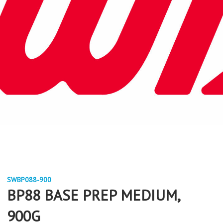
SWBP088-900
BP88 BASE PREP MEDIUM,
900G