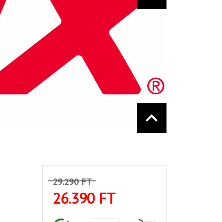
29.290 FT
26.390 FT