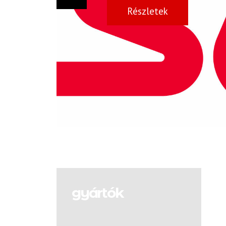
Részletek
gyártók