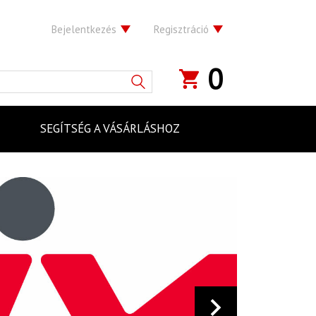
Bejelentkezés
Regisztráció
0
SEGÍTSÉG A VÁSÁRLÁSHOZ