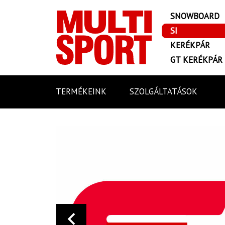
SNOWBOARD
SI
KERÉKPÁR
GT KERÉKPÁR
TERMÉKEINK
SZOLGÁLTATÁSOK