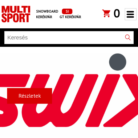
0
SNOWBOARD
SI
KERÉKPÁR
GT KERÉKPÁR
Részletek