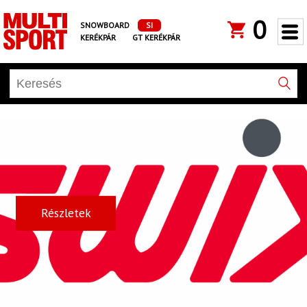
0
SNOWBOARD
SI
KERÉKPÁR
GT KERÉKPÁR
Részletek