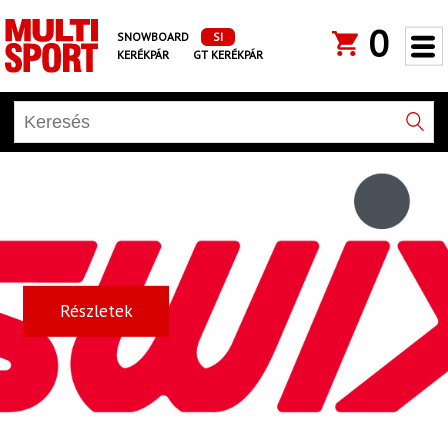
0
SNOWBOARD
SI
KERÉKPÁR
GT KERÉKPÁR
Részletek